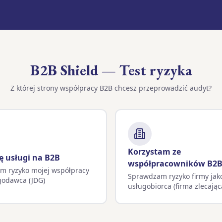
B2B Shield — Test ryzyka
Z której strony współpracy B2B chcesz przeprowadzić audyt?
Korzystam ze
ę usługi na B2B
współpracowników B2
m ryzyko mojej współpracy
Sprawdzam ryzyko firmy jak
godawca (JDG)
usługobiorca (firma zlecając