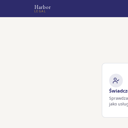
Harbor
LEGAL
Świadcz
Sprawdza
jako usłu